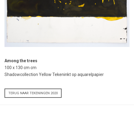
Among the trees
100 x 130 cm cm
Shadowcollection Yellow Tekeninkt op aquarelpapier
TERUG NAAR TEKENINGEN 2020