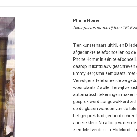
Phone Home
tekenperformance tijdens TELE AR
Tien kunstenaars uit NL en D. Ie
afgedankte telefooncellen op de 
Phone Home: In één telefooncel 
daarop in lichtblauw geschreven 
Emmy Bergsma zelf plaats, met e
Vervolgens telefoneerde ze gedu
woonplaats Zwolle. Terwijl ze zic
automatisch tekeningen maken, 
gesprek werd aangewakkerd zicht
op de glazen wanden van de telef
het gesprek had geduurd schreef 
andere kleur. Na afloop waren d
zien. Met verder o.a. Els Mondt, 