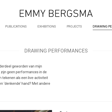
PUBLICATIONS
EXHIBITIONS
PROJECTS
DRAWING P
DRAWING PERFORMANCES
nderdeel geworden van mijn
 zijn geen performances in de
tekenen als een live-activiteit
 een ‘denkende’ hand? Met andere