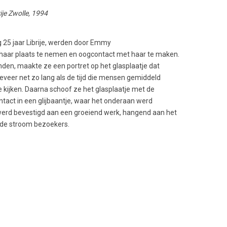
ije Zwolle, 1994
 25 jaar Librije, werden door Emmy
haar plaats te nemen en oogcontact met haar te maken.
onden, maakte ze een portret op het glasplaatje dat
eveer net zo lang als de tijd die mensen gemiddeld
kijken. Daarna schoof ze het glasplaatje met de
tact in een glijbaantje, waar het onderaan werd
werd bevestigd aan een groeiend werk, hangend aan het
 de stroom bezoekers.