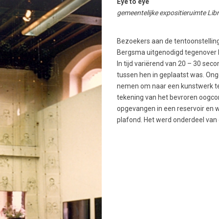
Eye to eye
gemeentelijke expositieruimte Libr
Bezoekers aan de tentoonstelling
Bergsma uitgenodigd tegenover 
In tijd variërend van 20 – 30 sec
tussen hen in geplaatst was. Ong
nemen om naar een kunstwerk te 
tekening van het bevroren oogcon
opgevangen in een reservoir en 
plafond. Het werd onderdeel van